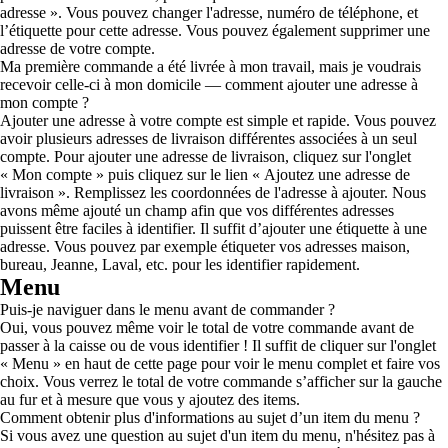
adresse ». Vous pouvez changer l'adresse, numéro de téléphone, et
l’étiquette pour cette adresse. Vous pouvez également supprimer une
adresse de votre compte.
Ma première commande a été livrée à mon travail, mais je voudrais
recevoir celle-ci à mon domicile — comment ajouter une adresse à
mon compte ?
Ajouter une adresse à votre compte est simple et rapide. Vous pouvez
avoir plusieurs adresses de livraison différentes associées à un seul
compte. Pour ajouter une adresse de livraison, cliquez sur l'onglet
« Mon compte » puis cliquez sur le lien « Ajoutez une adresse de
livraison ». Remplissez les coordonnées de l'adresse à ajouter. Nous
avons même ajouté un champ afin que vos différentes adresses
puissent être faciles à identifier. Il suffit d’ajouter une étiquette à une
adresse. Vous pouvez par exemple étiqueter vos adresses maison,
bureau, Jeanne, Laval, etc. pour les identifier rapidement.
Menu
Puis-je naviguer dans le menu avant de commander ?
Oui, vous pouvez même voir le total de votre commande avant de
passer à la caisse ou de vous identifier ! Il suffit de cliquer sur l'onglet
« Menu » en haut de cette page pour voir le menu complet et faire vos
choix. Vous verrez le total de votre commande s’afficher sur la gauche
au fur et à mesure que vous y ajoutez des items.
Comment obtenir plus d'informations au sujet d’un item du menu ?
Si vous avez une question au sujet d'un item du menu, n'hésitez pas à