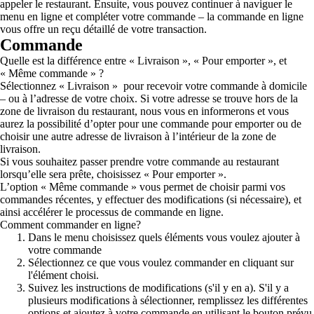
appeler le restaurant. Ensuite, vous pouvez continuer à naviguer le
menu en ligne et compléter votre commande – la commande en ligne
vous offre un reçu détaillé de votre transaction.
Commande
Quelle est la différence entre « Livraison », « Pour emporter », et
« Même commande » ?
Sélectionnez « Livraison » pour recevoir votre commande à domicile
– ou à l’adresse de votre choix. Si votre adresse se trouve hors de la
zone de livraison du restaurant, nous vous en informerons et vous
aurez la possibilité d’opter pour une commande pour emporter ou de
choisir une autre adresse de livraison à l’intérieur de la zone de
livraison.
Si vous souhaitez passer prendre votre commande au restaurant
lorsqu’elle sera prête, choisissez « Pour emporter ».
L’option « Même commande » vous permet de choisir parmi vos
commandes récentes, y effectuer des modifications (si nécessaire), et
ainsi accélérer le processus de commande en ligne.
Comment commander en ligne?
Dans le menu choisissez quels éléments vous voulez ajouter à
votre commande
Sélectionnez ce que vous voulez commander en cliquant sur
l'élément choisi.
Suivez les instructions de modifications (s'il y en a). S'il y a
plusieurs modifications à sélectionner, remplissez les différentes
options et ajoutez à votre commande en utilisant le bouton prévu