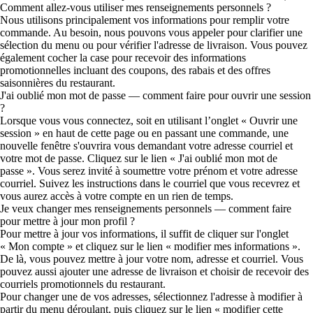
Comment allez-vous utiliser mes renseignements personnels ?
Nous utilisons principalement vos informations pour remplir votre
commande. Au besoin, nous pouvons vous appeler pour clarifier une
sélection du menu ou pour vérifier l'adresse de livraison. Vous pouvez
également cocher la case pour recevoir des informations
promotionnelles incluant des coupons, des rabais et des offres
saisonnières du restaurant.
J'ai oublié mon mot de passe — comment faire pour ouvrir une session
?
Lorsque vous vous connectez, soit en utilisant l’onglet « Ouvrir une
session » en haut de cette page ou en passant une commande, une
nouvelle fenêtre s'ouvrira vous demandant votre adresse courriel et
votre mot de passe. Cliquez sur le lien « J'ai oublié mon mot de
passe ». Vous serez invité à soumettre votre prénom et votre adresse
courriel. Suivez les instructions dans le courriel que vous recevrez et
vous aurez accès à votre compte en un rien de temps.
Je veux changer mes renseignements personnels — comment faire
pour mettre à jour mon profil ?
Pour mettre à jour vos informations, il suffit de cliquer sur l'onglet
« Mon compte » et cliquez sur le lien « modifier mes informations ».
De là, vous pouvez mettre à jour votre nom, adresse et courriel. Vous
pouvez aussi ajouter une adresse de livraison et choisir de recevoir des
courriels promotionnels du restaurant.
Pour changer une de vos adresses, sélectionnez l'adresse à modifier à
partir du menu déroulant, puis cliquez sur le lien « modifier cette