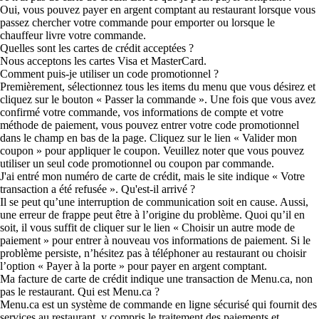
Oui, vous pouvez payer en argent comptant au restaurant lorsque vous
passez chercher votre commande pour emporter ou lorsque le
chauffeur livre votre commande.
Quelles sont les cartes de crédit acceptées ?
Nous acceptons les cartes Visa et MasterCard.
Comment puis-je utiliser un code promotionnel ?
Premièrement, sélectionnez tous les items du menu que vous désirez et
cliquez sur le bouton « Passer la commande ». Une fois que vous avez
confirmé votre commande, vos informations de compte et votre
méthode de paiement, vous pouvez entrer votre code promotionnel
dans le champ en bas de la page. Cliquez sur le lien « Valider mon
coupon » pour appliquer le coupon. Veuillez noter que vous pouvez
utiliser un seul code promotionnel ou coupon par commande.
J'ai entré mon numéro de carte de crédit, mais le site indique « Votre
transaction a été refusée ». Qu'est-il arrivé ?
Il se peut qu’une interruption de communication soit en cause. Aussi,
une erreur de frappe peut être à l’origine du problème. Quoi qu’il en
soit, il vous suffit de cliquer sur le lien « Choisir un autre mode de
paiement » pour entrer à nouveau vos informations de paiement. Si le
problème persiste, n’hésitez pas à téléphoner au restaurant ou choisir
l’option « Payer à la porte » pour payer en argent comptant.
Ma facture de carte de crédit indique une transaction de Menu.ca, non
pas le restaurant. Qui est Menu.ca ?
Menu.ca est un système de commande en ligne sécurisé qui fournit des
services au restaurant, y compris le traitement des paiements et