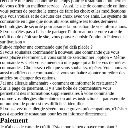
ceci offre une belle économie de temps pour le restaurant et lui permet
de vous offrir un meilleur service. Aussi, le site de commande en ligne
vous permet de prendre le temps de faire les choix et les modifications
que vous voulez et de discuter des choix avec vos amis. Le système de
commande en ligne que nous utilisons intègre les toutes dernières
technologies de sécurité pour assurer la protection de vos informations.
Si vous n'êtes pas à l’aise de partager l’information de votre carte de
crédit ou de débit sur le site, vous pouvez choisir l’option « Paiement
sur livraison ».
Puis-je répéter une commande que j'ai déjà placée ?
Si vous souhaitez commander à nouveau une commande que vous
avez placée récemment, il vous suffit de sélectionner l'option « Même
commande ». Cela vous amènera à une page qui affiche vos dernières
commandes. Choisissez celle que vous souhaitez répéter. Vous pouvez
aussi modifier cette commande si vous souhaitez ajouter ou retirer des
articles ou changer des options.
J'ai une allergie alimentaire - comment en informer le restaurant ?
Sur la page de paiement, il y a une boîte de commentaire vous
permettant des informations supplémentaires à votre commande
comme vos allergies alimentaires ou autres instructions – par exemple
un numéro de porte est très difficile à identifier.
Si vous avez une allergie sévère ou de graves préoccupations, n'hésitez
pas à appeler le restaurant pour les en informer directement.
Paiement
Je n'ai pas de carte de crédit. Est-ce que je peux payer comptant ?