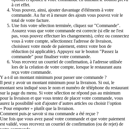
à cet effet.
Vous pouvez, ainsi, ajouter davantage d'éléments à votre
commande. Au fur et à mesure des ajouts vous pouvez voir le
total de votre facture.
Une fois votre sélection terminée, cliquez sur "Commande".
Assurez vous que votre commande est correcte (si elle ne l'est
pas, vous pouvez effectuer les changements), créez ou connectez
vous à votre compte, sélectionnez l'adresse de livraison,
choisissez votre mode de paiement, entrez votre bon de
réduction (si applicable). Appuyez sur le bouton "Passez la
commande" pour finaliser votre commande.
Vous recevrez un courriel de confirmation, à l'adresse utilisée
lors de la création de votre compte, lorsque le restaurant aura
reçu votre commande.
Y a-t-il un montant minimum pour passer une commande ?
Il peut y avoir un montant minimum pour la livraison. Si oui, le
montant sera indiqué sous le nom et numéro de téléphone du restaurant
sur la page du menu. Si votre sélection ne répond pas au minimum
pour la livraison et que vous tentez de placer votre commande, vous
aurez la possibilité soit d'ajouter d’autres articles ou choisir l’option
« Pour emporter » plutôt que la livraison.
Comment puis-je savoir si ma commande a été reçue ?
Une fois que vous avez passé votre commande et que votre paiement
est validé, vous recevrez un courriel de confirmation (ou de rejet) de