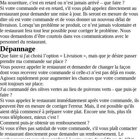
Ma nourriture, c'est en retard ou n’est jamais arrivé – que faire ?
Si votre commande est en retard, s'il vous plaît appelez directement au
restaurant pour demander une mise à jour. Ils seront en mesure de vous
dire où est votre commande et de vous donner un nouveau délai de
livraison. Lorsqu’un problème se produit, ce n’est jamais volontaire et
le restaurant fera tout leur possible pour corriger le problème. Nous
vous demandons d’être courtois dans vos communications avec le
personnel du restaurant.
Dépannage
Que faire si j'ai choisi l’option « Livraison », mais que je désire passer
prendre ma commande sur place ?
Vous pouvez appeler le restaurant et demander de changer la façon
dont vous recevrez votre commande si celle-ci n’est pas déjà en route.
Agissez rapidement pour augmenter les chances que votre commande
soit toujours sur place.
J'ai commandé des olives vertes au lieu de poivrons verts - que puis-je
faire ?
Si vous appelez le restaurant immédiatement après votre commande, ils
peuvent être en mesure de corriger l'erreur. Mais, il est possible qu'ils
aient déjà commencé à préparer votre plat. Encore une fois, plus tôt
vous téléphonez, mieux c'est !
Comment puis-je obtenir un remboursement ?
Si vous n'êtes pas satisfait de votre commande, s'il vous plaît contacter
le restaurant directement pour demander un remboursement. Le