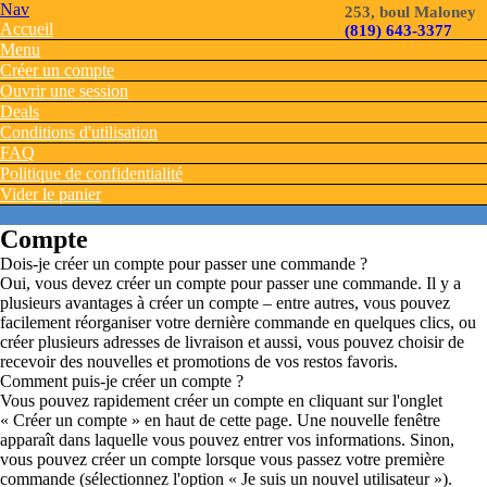
Nav
253, boul Maloney
Accueil
(819) 643-3377
Menu
Créer un compte
Ouvrir une session
Deals
Conditions d'utilisation
FAQ
Politique de confidentialité
Vider le panier
Compte
Dois-je créer un compte pour passer une commande ?
Oui, vous devez créer un compte pour passer une commande. Il y a
plusieurs avantages à créer un compte – entre autres, vous pouvez
facilement réorganiser votre dernière commande en quelques clics, ou
créer plusieurs adresses de livraison et aussi, vous pouvez choisir de
recevoir des nouvelles et promotions de vos restos favoris.
Comment puis-je créer un compte ?
Vous pouvez rapidement créer un compte en cliquant sur l'onglet
« Créer un compte » en haut de cette page. Une nouvelle fenêtre
apparaît dans laquelle vous pouvez entrer vos informations. Sinon,
vous pouvez créer un compte lorsque vous passez votre première
commande (sélectionnez l'option « Je suis un nouvel utilisateur »).