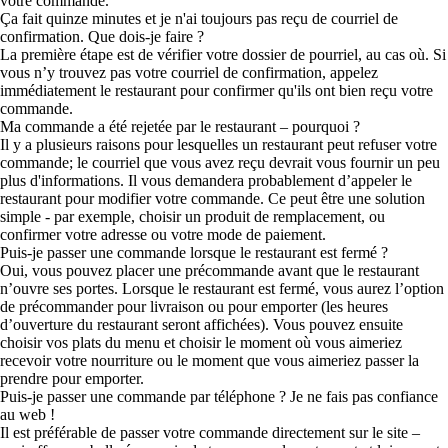
votre commande.
Ça fait quinze minutes et je n'ai toujours pas reçu de courriel de
confirmation. Que dois-je faire ?
La première étape est de vérifier votre dossier de pourriel, au cas où. Si
vous n’y trouvez pas votre courriel de confirmation, appelez
immédiatement le restaurant pour confirmer qu'ils ont bien reçu votre
commande.
Ma commande a été rejetée par le restaurant – pourquoi ?
Il y a plusieurs raisons pour lesquelles un restaurant peut refuser votre
commande; le courriel que vous avez reçu devrait vous fournir un peu
plus d'informations. Il vous demandera probablement d’appeler le
restaurant pour modifier votre commande. Ce peut être une solution
simple - par exemple, choisir un produit de remplacement, ou
confirmer votre adresse ou votre mode de paiement.
Puis-je passer une commande lorsque le restaurant est fermé ?
Oui, vous pouvez placer une précommande avant que le restaurant
n’ouvre ses portes. Lorsque le restaurant est fermé, vous aurez l’option
de précommander pour livraison ou pour emporter (les heures
d’ouverture du restaurant seront affichées). Vous pouvez ensuite
choisir vos plats du menu et choisir le moment où vous aimeriez
recevoir votre nourriture ou le moment que vous aimeriez passer la
prendre pour emporter.
Puis-je passer une commande par téléphone ? Je ne fais pas confiance
au web !
Il est préférable de passer votre commande directement sur le site –