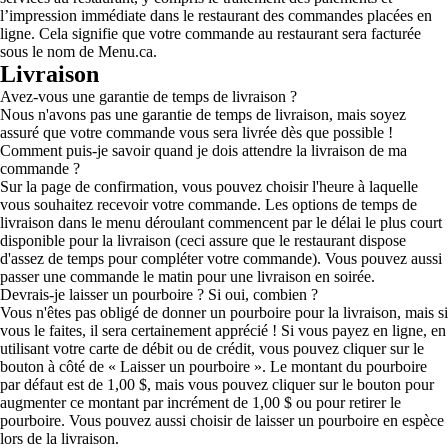
l’impression immédiate dans le restaurant des commandes placées en
ligne. Cela signifie que votre commande au restaurant sera facturée
sous le nom de Menu.ca.
Livraison
Avez-vous une garantie de temps de livraison ?
Nous n'avons pas une garantie de temps de livraison, mais soyez
assuré que votre commande vous sera livrée dès que possible !
Comment puis-je savoir quand je dois attendre la livraison de ma
commande ?
Sur la page de confirmation, vous pouvez choisir l'heure à laquelle
vous souhaitez recevoir votre commande. Les options de temps de
livraison dans le menu déroulant commencent par le délai le plus court
disponible pour la livraison (ceci assure que le restaurant dispose
d'assez de temps pour compléter votre commande). Vous pouvez aussi
passer une commande le matin pour une livraison en soirée.
Devrais-je laisser un pourboire ? Si oui, combien ?
Vous n'êtes pas obligé de donner un pourboire pour la livraison, mais si
vous le faites, il sera certainement apprécié ! Si vous payez en ligne, en
utilisant votre carte de débit ou de crédit, vous pouvez cliquer sur le
bouton à côté de « Laisser un pourboire ». Le montant du pourboire
par défaut est de 1,00 $, mais vous pouvez cliquer sur le bouton pour
augmenter ce montant par incrément de 1,00 $ ou pour retirer le
pourboire. Vous pouvez aussi choisir de laisser un pourboire en espèce
lors de la livraison.